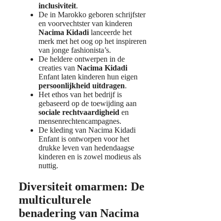
inclusiviteit
.
De in Marokko geboren schrijfster
en voorvechtster van kinderen
Nacima Kidadi
lanceerde het
merk met het oog op het inspireren
van jonge fashionista’s.
De heldere ontwerpen in de
creaties van
Nacima Kidadi
Enfant laten kinderen hun eigen
persoonlijkheid uitdragen
.
Het ethos van het bedrijf is
gebaseerd op de toewijding aan
sociale rechtvaardigheid
en
mensenrechtencampagnes.
De kleding van Nacima Kidadi
Enfant is ontworpen voor het
drukke leven van hedendaagse
kinderen en is zowel modieus als
nuttig.
Diversiteit omarmen: De
multiculturele
benadering van Nacima