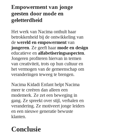
Empowerment van jonge
geesten door mode en
geletterdheid
Het werk van Nacima onthult haar
betrokkenheid bij de ontwikkeling van
de
wereld en empowerment
van
jongeren
. Ze geeft haar
mode en design
educatieve en
alfabetiseringsaspecten
.
Jongeren profiteren hiervan in termen
van creativiteit, trots op hun cultuur en
het vermogen van de gemeenschap om
veranderingen teweeg te brengen.
Nacima Kidadi Enfant helpt Nacima
meer te creëren dan alleen een
modemerk. Ze zet een beweging in
gang. Ze spreekt over stijl, verhalen en
verandering. Ze motiveert jonge leiders
en een nieuwe generatie bewuste
klanten.
Conclusie