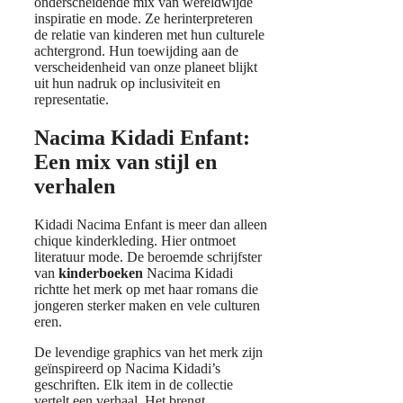
onderscheidende mix van wereldwijde
inspiratie en mode. Ze herinterpreteren
de relatie van kinderen met hun culturele
achtergrond. Hun toewijding aan de
verscheidenheid van onze planeet blijkt
uit hun nadruk op inclusiviteit en
representatie.
Nacima Kidadi Enfant:
Een mix van stijl en
verhalen
Kidadi Nacima Enfant is meer dan alleen
chique kinderkleding. Hier ontmoet
literatuur mode. De beroemde schrijfster
van
kinderboeken
Nacima Kidadi
richtte het merk op met haar romans die
jongeren sterker maken en vele culturen
eren.
De levendige graphics van het merk zijn
geïnspireerd op Nacima Kidadi’s
geschriften. Elk item in de collectie
vertelt een verhaal. Het brengt