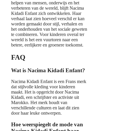
helpen van mensen, onderwijs en het
verbeteren van de wereld, blijft Nacima
Kidadi Enfant zich ontwikkelen. Haar
verhaal laat zien hoeveel verschil er kan
worden gemaakt door stijl, verhalen en
het onderhouden van het sociale geweten
te combineren. Voor kinderen overal ter
wereld is het een vuurtoren naar een
betere, eerlijkere en groenere toekomst.
FAQ
Wat is Nacima Kidadi Enfant?
Nacima Kidadi Enfant is een Frans merk
dat stijlvolle kleding voor kinderen
maakt. Het is opgericht door Nacima
Kidadi, een schrijfster en activiste uit
Marokko. Het merk houdt van
verschillende culturen en laat dit zien
door haar leuke ontwerpen.
Hoe weerspiegelt de mode van
Nacima Kidadi Enfant haar