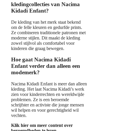
kledingcollecties van Nacima
Kidadi Enfant?
De kleding van het merk staat bekend
om de felle kleuren en gedurfde prints.
Ze combineren traditionele patronen met
moderne stijlen. Dit maakt de kleding
zowel stijlvol als comfortabel voor
kinderen die graag bewegen.
Hoe gaat Nacima Kidadi
Enfant verder dan alleen een
modemerk?
Nacima Kidadi Enfant is meer dan alleen
kleding. Het laat Nacima Kidadi’s werk
zien voor kinderrechten en wereldwijde
problemen. Ze is een beroemde
schrijfster en activiste die jonge mensen
wil helpen en voor gerechtigheid wil
vechten.
Klik hier om meer content over
beroemdheden te lezen
–