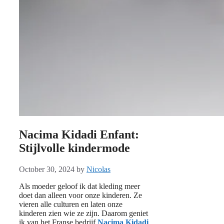
Nacima Kidadi Enfant:
Stijlvolle kindermode
October 30, 2024
by
Nicolas
Als moeder geloof ik dat kleding meer
doet dan alleen voor onze kinderen. Ze
vieren alle culturen en laten onze
kinderen zien wie ze zijn. Daarom geniet
ik van het Franse bedrijf
Nacima Kidadi