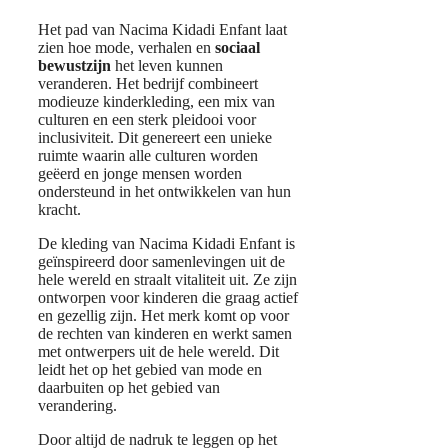
Het pad van Nacima Kidadi Enfant laat
zien hoe mode, verhalen en
sociaal
bewustzijn
het leven kunnen
veranderen. Het bedrijf combineert
modieuze kinderkleding, een mix van
culturen en een sterk pleidooi voor
inclusiviteit. Dit genereert een unieke
ruimte waarin alle culturen worden
geëerd en jonge mensen worden
ondersteund in het ontwikkelen van hun
kracht.
De kleding van Nacima Kidadi Enfant is
geïnspireerd door samenlevingen uit de
hele wereld en straalt vitaliteit uit. Ze zijn
ontworpen voor kinderen die graag actief
en gezellig zijn. Het merk komt op voor
de rechten van kinderen en werkt samen
met ontwerpers uit de hele wereld. Dit
leidt het op het gebied van mode en
daarbuiten op het gebied van
verandering.
Door altijd de nadruk te leggen op het